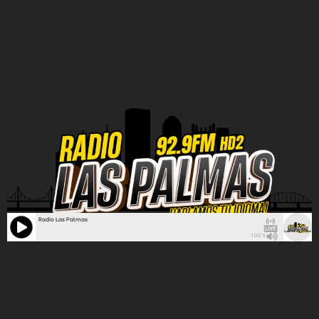
Radio Las Palmas
100%